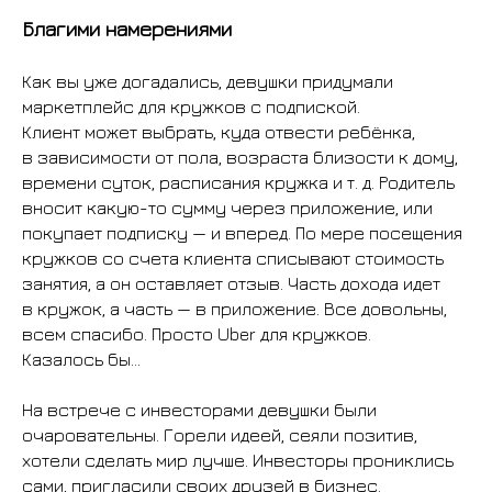
Благими намерениями
Как вы уже догадались, девушки придумали
маркетплейс для кружков с подпиской.
Клиент может выбрать, куда отвести ребёнка,
в зависимости от пола, возраста близости к дому,
времени суток, расписания кружка и т. д. Родитель
вносит какую-то сумму через приложение, или
покупает подписку — и вперед. По мере посещения
кружков со счета клиента списывают стоимость
занятия, а он оставляет отзыв. Часть дохода идет
в кружок, а часть — в приложение. Все довольны,
всем спасибо. Просто Uber для кружков.
Казалось бы…
На встрече с инвесторами девушки были
очаровательны. Горели идеей, сеяли позитив,
хотели сделать мир лучше. Инвесторы прониклись
сами, пригласили своих друзей в бизнес.