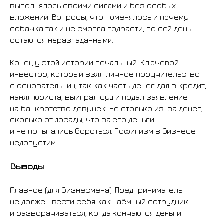
выполнялось своими силами и без особых
вложений. Вопросы, что поменялось и почему
собачка так и не смогла подрасти, по сей день
остаются неразгаданными.
Конец у этой истории печальный. Ключевой
инвестор, который взял личное поручительство
с основательниц, так как часть денег дал в кредит,
нанял юриста, выиграл суд и подал заявление
на банкротство девушек. Не столько из-за денег,
сколько от досады, что за его деньги
и не попытались бороться. Пофигизм в бизнесе
недопустим.
Выводы
Главное (для бизнесмена). Предприниматель
не должен вести себя как наёмный сотрудник
и разворачиваться, когда кончаются деньги