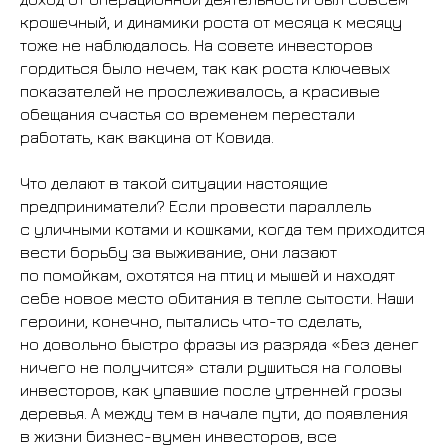
крошечный, и динамики роста от месяца к месяцу
тоже не наблюдалось. На совете инвесторов
гордиться было нечем, так как роста ключевых
показателей не прослеживалось, а красивые
обещания счастья со временем перестали
работать, как вакцина от Ковида.
Что делают в такой ситуации настоящие
предприниматели? Если провести параллель
с уличными котами и кошками, когда тем приходится
вести борьбу за выживание, они лазают
по помойкам, охотятся на птиц и мышей и находят
себе новое место обитания в тепле сытости. Наши
героини, конечно, пытались что-то сделать,
но довольно быстро фразы из разряда «Без денег
ничего не получится» стали рушиться на головы
инвесторов, как упавшие после утренней грозы
деревья. А между тем в начале пути, до появления
в жизни бизнес-вумен инвесторов, все