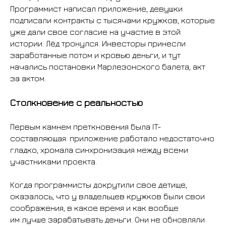
Программист написал приложение, девушки
подписали контракты с тысячами кружков, которые
уже дали свое согласие на участие в этой
истории. Лёд тронулся. Инвесторы принесли
заработанные потом и кровью деньги, и тут
начались постановки Марлезонского балета, акт
за актом.
Столкновение с реальностью
Первым камнем преткновения была IT-
составляющая: приложение работало недостаточно
гладко, хромала синхронизация между всеми
участниками проекта.
Когда программисты докрутили свое детище,
оказалось, что у владельцев кружков были свои
соображения, в какое время и как вообще
им лучше зарабатывать деньги. Они не обновляли