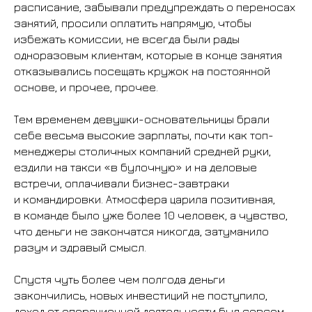
расписание, забывали предупреждать о переносах
занятий, просили оплатить напрямую, чтобы
избежать комиссии, не всегда были рады
одноразовым клиентам, которые в конце занятия
отказывались посещать кружок на постоянной
основе, и прочее, прочее.
Тем временем девушки-основательницы брали
себе весьма высокие зарплаты, почти как топ-
менеджеры столичных компаний средней руки,
ездили на такси «в булочную» и на деловые
встречи, оплачивали бизнес-завтраки
и командировки. Атмосфера царила позитивная,
в команде было уже более 10 человек, а чувство,
что деньги не закончатся никогда, затуманило
разум и здравый смысл.
Спустя чуть более чем полгода деньги
закончились, новых инвестиций не поступило,
доход от операционной деятельности был совсем