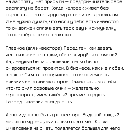
на зарплату. Нет прибыли — предприниматель себе
зарплату не берёт. Когда человек живёт без
зарплаты — он по-другому относится к расходам.
И не нужно думать, что если у тебя есть инвестор,
то он должен оплачивать твою еду и коммуналку.
Ты партнёр, а не контрактник.
Главное (для инвестора). Перед тем, как давать
деньги каким-то людям, абстрагируйся от эмоций.
Да, девушки были обаяшками, легко было
очароваться их проектом. В бизнесе, как и в любви,
когда тебя что-то заряжает, ты не замечаешь
никаких негативных сторон. Важно, чтобы с тебя
кто-то снял розовые очки — желательно
с разворота, имея тяжёлый предмет в руках.
Разведпризнаки всегда есть.
Деньги должны быть у инвестора. Выдавай каждый
месяц по чуть-чуть и только под отчёт. Когда
у человека на счету появляется большая для него